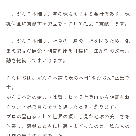
一、がんこ本舗は、海の環境をまもる会社であり、環
境保全に貢献する製品をとおして社会に貢献します。
一、がんこ本舗は、社員の一層の幸福を図るため、弛
まぬ製品の開発・利益創出を目標に、生産性の改善活
動を継続してまいります。
こんにちは。がんこ本舗代表の木村“きむちん”正宏で
す。
がんこ本舗の始まりは暫くヒマラヤ登山から距離をお
こう、下界で暮らそうと思ったときに遡ります。
プロの登山家として世界の頂から見た地球の美しさを
体感し、感動とともに脳裏をよぎったのは、私たちの
日常の景色の荒廃でした。