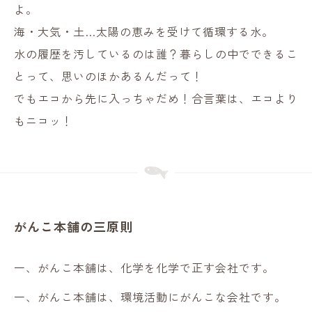
よ。
海・大気・土…太陽の恵みを受けて循環する水。
水の履歴を汚しているのは誰？暮らしの中でできるこ
とって、思いのほかあるんだって！
でもエコから先に入っちゃだめ！合言葉は、エコより
もニコッ！
がんこ本舗の三原則
一、がんこ本舗は、化学を化学で正す会社です。
一、がんこ本舗は、環境活動にがんこな会社です。