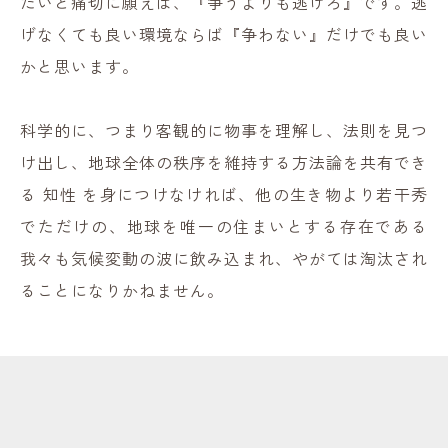
たいと痛切に願えば、『争うよりも逃げろ』です。逃
げなくても良い環境ならば『争わない』だけでも良い
かと思います。
科学的に、つまり客観的に物事を理解し、法則を見つ
け出し、地球全体の秩序を維持する方法論を共有でき
る 知性 を身につけなければ、他の生き物より若干秀
でただけの、地球を唯一の住まいとする存在である
我々も気候変動の波に飲み込まれ、やがては淘汰され
ることになりかねません。