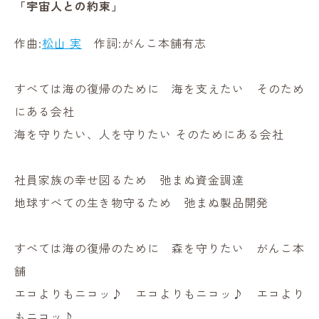
「宇宙人との約束」
作曲:
松山 実
作詞:がんこ本舗有志
すべては海の復帰のために 海を支えたい そのため
にある会社
海を守りたい、人を守りたい そのためにある会社
社員家族の幸せ図るため 弛まぬ資金調達
地球すべての生き物守るため 弛まぬ製品開発
すべては海の復帰のために 森を守りたい がんこ本
舗
エコよりもニコッ♪ エコよりもニコッ♪ エコより
もニコッ♪