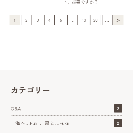
ト、必要ですか？
1
2
3
4
5
...
10
20
...
＞
カテゴリー
Q&A
2
海へ…Fukii、森と…Fukii
2