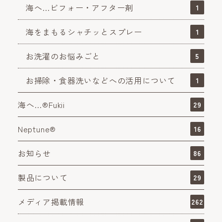
海へ…ビフォー・アフター剤
1
海をまもるシャチッとスプレー
1
お洗濯のお悩みごと
5
お掃除・食器洗いなどへの活用について
1
海へ…®Fukii
29
Neptune®
16
お知らせ
86
製品について
29
メディア掲載情報
262