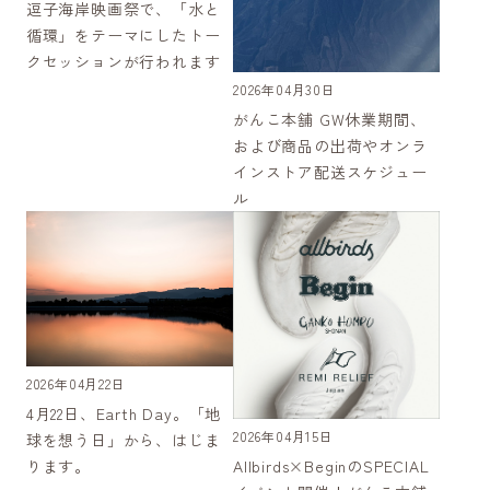
逗子海岸映画祭で、「水と
循環」をテーマにしたトー
クセッションが行われます
2026年04月30日
がんこ本舗 GW休業期間、
および商品の出荷やオンラ
インストア配送スケジュー
ル
2026年04月22日
4月22日、Earth Day。「地
2026年04月15日
球を想う日」から、はじま
Allbirds×BeginのSPECIAL
ります。