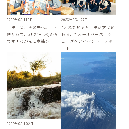
2026年05月07日
2026年05月15日
“汚れを知ると、洗い方は変
「洗うは、その先へ。」in
わる。” オールバーズ「シ
博多阪急、5月27日(水)から
ューズケアイベント」レポ
です！＜がんこ本舗＞
ート
2026年05月02日