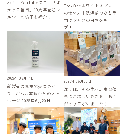
ハ！」YouTubeにて、「よ
Pre-Oneホワイトスプレー
かとこ福岡」10周年記念マ
の使い方｜洗濯前のひと手
ルシェの様子を紹介！
間でシャツの白さをキー
プ！
2026年06月14日
2026年06月03日
新製品の緊急発売につい
洗うは、その先へ。春の催
て…がんこ本舗からのメッ
事にお越しいただき、あり
セージ 2026年6月20日
がとうございました！