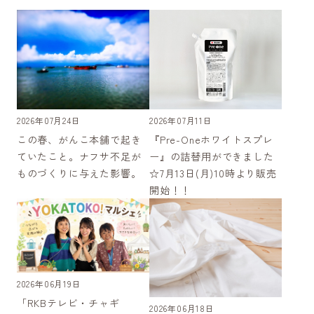
2026年07月11日
2026年07月24日
『Pre-Oneホワイトスプレ
この春、がんこ本舗で起き
ー』の詰替用ができました
ていたこと。ナフサ不足が
☆7月13日(月)10時より販売
ものづくりに与えた影響。
開始！！
2026年06月19日
「RKBテレビ・チャギ
2026年06月18日