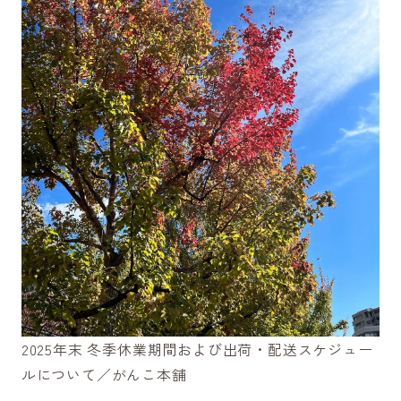
2025年末 冬季休業期間および出荷・配送スケジュー
ルについて／がんこ本舗