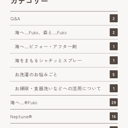
カテゴリー
Q&A
2
海へ…Fukii、森と…Fukii
2
海へ…ビフォー・アフター剤
1
海をまもるシャチッとスプレー
1
お洗濯のお悩みごと
5
お掃除・食器洗いなどへの活用について
1
海へ…®Fukii
29
Neptune®
16