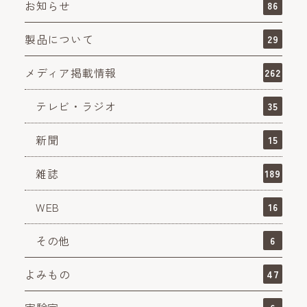
お知らせ
86
製品について
29
メディア掲載情報
262
テレビ・ラジオ
35
新聞
15
雑誌
189
WEB
16
その他
6
よみもの
47