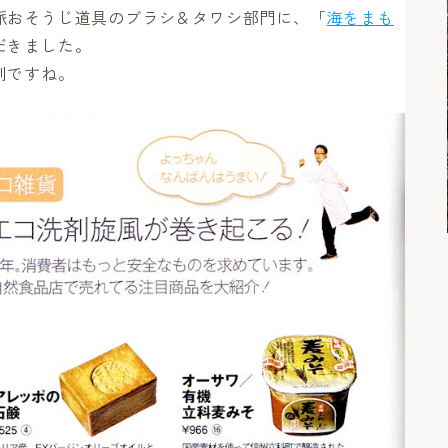
派おそうじ道具のブラシ＆タワシ部門に、「
海をまも
だきました。
利ですね。