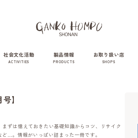
社会文化活動
製品情報
お取り扱い店
ACTIVITIES
PRODUCTS
SHOPS
1月号】
、まずは憶えておきたい基礎知識からコツ、リサイク
など…。情報がいっぱい詰まった一冊です。