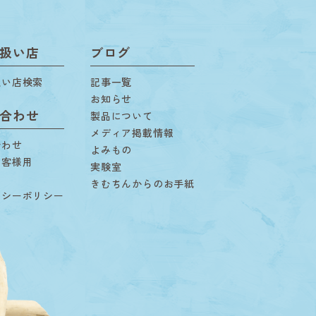
扱い店
ブログ
扱い店検索
記事一覧
お知らせ
合わせ
製品について
メディア掲載情報
合わせ
よみもの
お客様用
実験室
用
きむちんからのお手紙
バシーポリシー