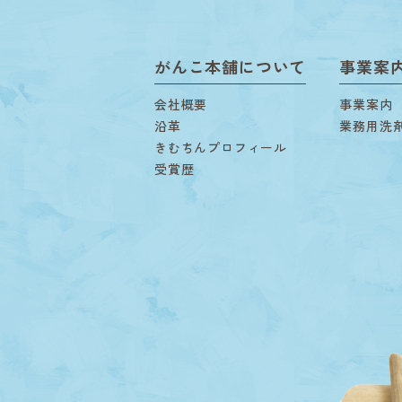
がんこ本舗について
事業案
会社概要
事業案内
沿革
業務用洗
きむちんプロフィール
受賞歴