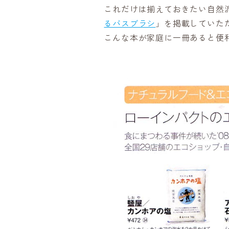
これだけは揃えておきたい自然
るバスブラシ
」を掲載していた
こんな本が家庭に一冊あると便