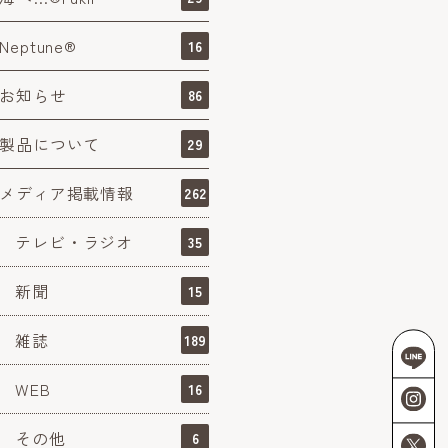
Neptune®
16
お知らせ
86
製品について
29
メディア掲載情報
262
テレビ・ラジオ
35
新聞
15
雑誌
189
WEB
16
その他
6