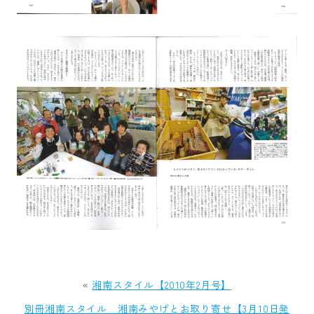
«
湘南スタイル【2010年2月号】
別冊湘南スタイル 湘南みやげとお取り寄せ【3月10日発