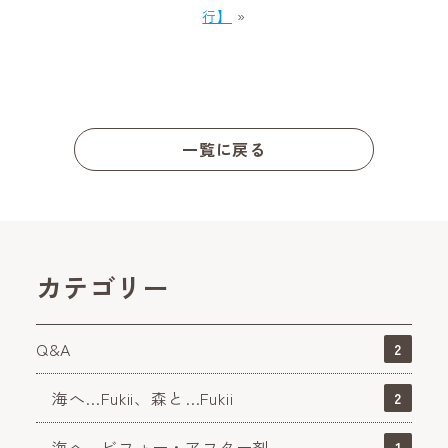
行】
»
一覧に戻る
カテゴリー
Q&A
2
海へ…Fukii、森と…Fukii
2
海へ…ビフォー・アフター剤
1