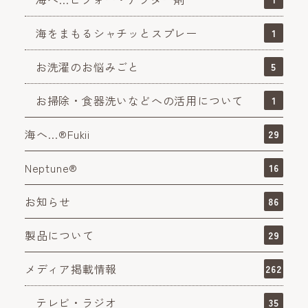
海をまもるシャチッとスプレー
1
お洗濯のお悩みごと
5
お掃除・食器洗いなどへの活用について
1
海へ…®Fukii
29
Neptune®
16
お知らせ
86
製品について
29
メディア掲載情報
262
テレビ・ラジオ
35