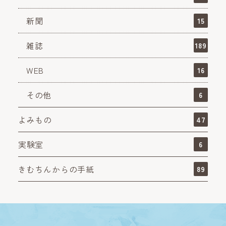
新聞
15
雑誌
189
WEB
16
その他
6
よみもの
47
実験室
6
きむちんからの手紙
89