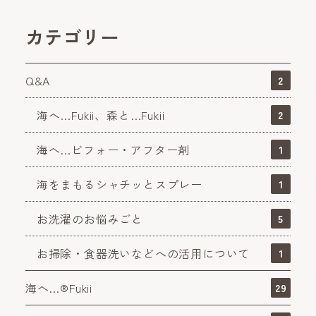
カテゴリー
Q&A
2
海へ…Fukii、森と…Fukii
2
海へ…ビフォー・アフター剤
1
海をまもるシャチッとスプレー
1
お洗濯のお悩みごと
5
お掃除・食器洗いなどへの活用について
1
海へ…®Fukii
29