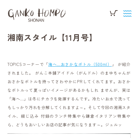
湘南スタイル【11月号】
TOPICSコーナーで「
海へ…おさかなボトル（500ml）
」 が紹介
されました。 がんこ本舗アイドル（がんドル）のまゆちゃんが
おさかなボトルを持ってさわやかにPRしてくれてます。おさか
なボトルって夏っぽいイメージがあるかもしれ ませんが、実は
「海へ…」は冬にチカラを発揮するんです。冷たいお水で洗って
もしっかり汚れを分解してくれますよ～。そして今回の湘南スタ
イル、綴じ込み 付録のランチ特集やら鎌倉イタリアン特集や
ら、どうもおいしいお店の記事が気になります～。ジュルッ