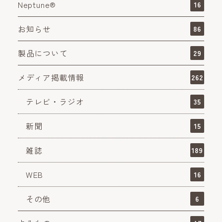
Neptune®
16
お知らせ
86
製品について
29
メディア掲載情報
262
テレビ・ラジオ
35
新聞
15
雑誌
189
WEB
16
その他
6