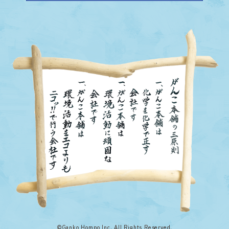
©Ganko Hompo Inc. All Rights Reserved.