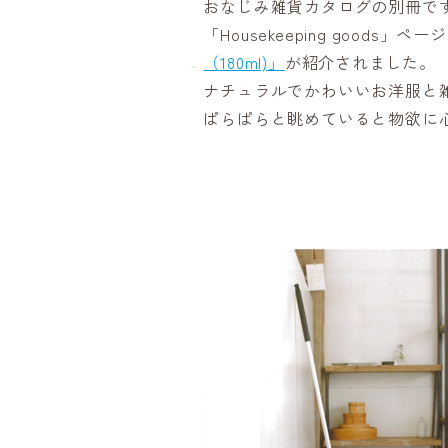
おなじみ雑貨カタログの別冊で
「Housekeeping goods」ペー
（180ml)」
が紹介されました。
ナチュラルでかわいいお洋服と
ぱらぱらと眺めていると物欲に