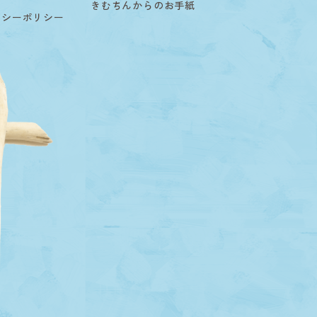
用
きむちんからのお手紙
バシーポリシー