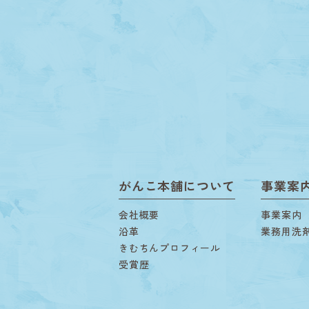
がんこ本舗について
事業案
会社概要
事業案内
沿革
業務用洗
きむちんプロフィール
受賞歴