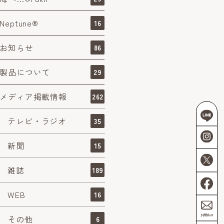
Neptune®
16
お知らせ
86
製品について
29
メディア掲載情報
262
テレビ・ラジオ
35
新聞
15
雑誌
189
WEB
16
その他
6