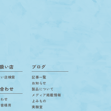
扱い店
ブログ
扱い店検索
記事一覧
お知らせ
合わせ
製品について
メディア掲載情報
合わせ
よみもの
お客様用
実験室