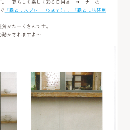
す。「暮らしを楽しく彩る日用品」コーナーの
ジで
「森と…スプレー（250ml)」、「森と…詰替用
雑貨がたーくさんです。
心動かされますよ〜