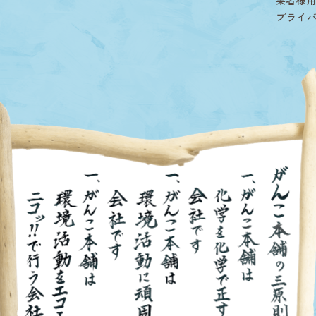
業者様
プライ