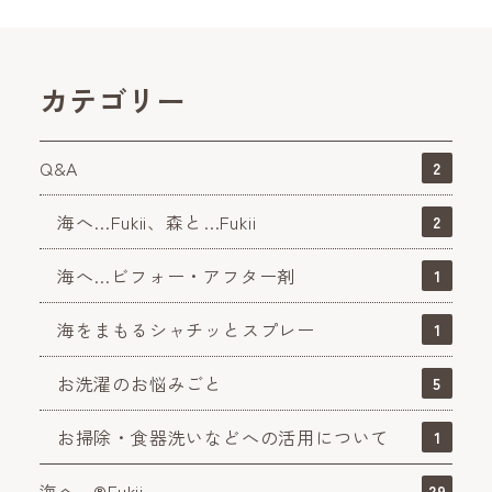
カテゴリー
Q&A
2
海へ…Fukii、森と…Fukii
2
海へ…ビフォー・アフター剤
1
海をまもるシャチッとスプレー
1
お洗濯のお悩みごと
5
お掃除・食器洗いなどへの活用について
1
海へ…®Fukii
29