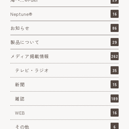
Neptune®
16
お知らせ
86
製品について
29
メディア掲載情報
262
テレビ・ラジオ
35
新聞
15
雑誌
189
WEB
16
その他
6