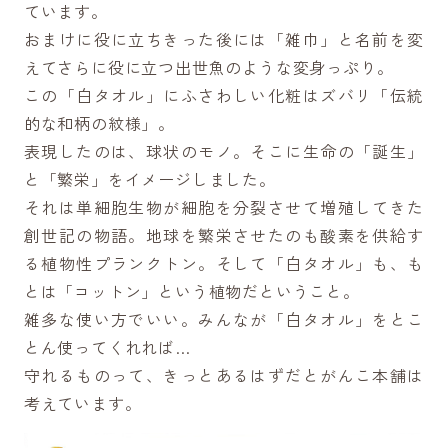
ています。
おまけに役に立ちきった後には「雑巾」と名前を変
えてさらに役に立つ出世魚のような変身っぷり。
この「白タオル」にふさわしい化粧はズバリ「伝統
的な和柄の紋様」。
表現したのは、球状のモノ。そこに生命の「誕生」
と「繁栄」をイメージしました。
それは単細胞生物が細胞を分裂させて増殖してきた
創世記の物語。地球を繁栄させたのも酸素を供給す
る植物性プランクトン。そして「白タオル」も、も
とは「コットン」という植物だということ。
雑多な使い方でいい。みんなが「白タオル」をとこ
とん使ってくれれば…
守れるものって、きっとあるはずだとがんこ本舗は
考えています。