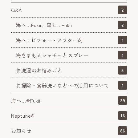
Q&A
2
海へ…Fukii、森と…Fukii
2
海へ…ビフォー・アフター剤
1
海をまもるシャチッとスプレー
1
お洗濯のお悩みごと
5
お掃除・食器洗いなどへの活用について
1
海へ…®Fukii
29
Neptune®
16
お知らせ
86