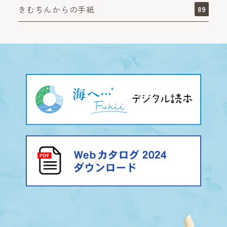
きむちんからの手紙
89