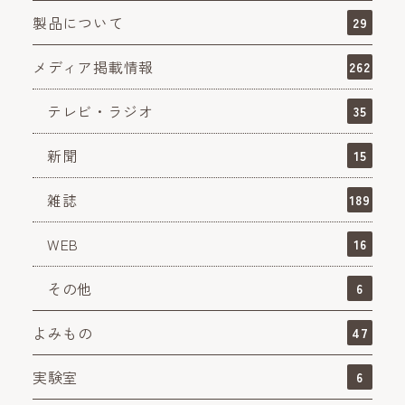
製品について
29
メディア掲載情報
262
テレビ・ラジオ
35
新聞
15
雑誌
189
WEB
16
その他
6
よみもの
47
実験室
6