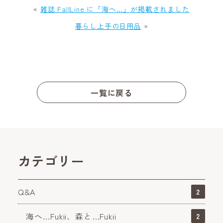
«
雑誌 FallLine に「海へ…」が掲載されました
暮らし上手の日用品
»
一覧に戻る
カテゴリー
Q&A
2
海へ…Fukii、森と…Fukii
2