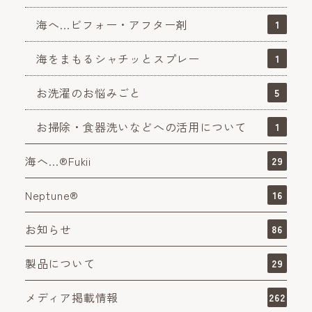
海へ…ビフォー・アフター剤
1
海をまもるシャチッとスプレー
1
お洗濯のお悩みごと
5
お掃除・食器洗いなどへの活用について
1
海へ…®Fukii
29
Neptune®
16
お知らせ
86
製品について
29
メディア掲載情報
262