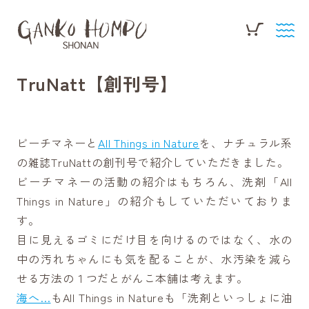
TruNatt【創刊号】
ビーチマネーと
All Things in Nature
を、ナチュラル系
の雑誌TruNattの創刊号で紹介していただきました。
ビーチマネーの活動の紹介はもちろん、洗剤「All
Things in Nature」の紹介もしていただいておりま
す。
目に見えるゴミにだけ目を向けるのではなく、水の
中の汚れちゃんにも気を配ることが、水汚染を減ら
せる方法の１つだとがんこ本舗は考えます。
海へ…
もAll Things in Natureも「洗剤といっしょに油