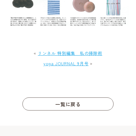
«
リンネル 特別編集 私の掃除術
yoga JOURNAL 9月号
»
一覧に戻る