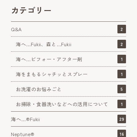
カテゴリー
Q&A
2
海へ…Fukii、森と…Fukii
2
海へ…ビフォー・アフター剤
1
海をまもるシャチッとスプレー
1
お洗濯のお悩みごと
5
お掃除・食器洗いなどへの活用について
1
海へ…®Fukii
29
Neptune®
16