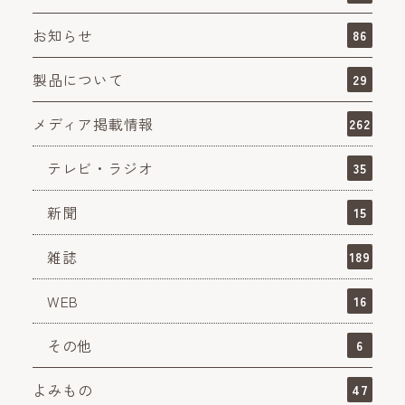
お知らせ
86
製品について
29
メディア掲載情報
262
テレビ・ラジオ
35
新聞
15
雑誌
189
WEB
16
その他
6
よみもの
47