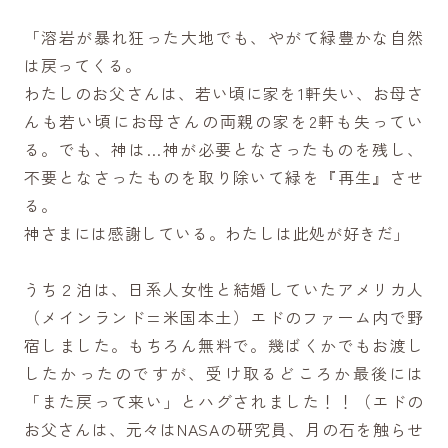
「溶岩が暴れ狂った大地でも、やがて緑豊かな自然
は戻ってくる。
わたしのお父さんは、若い頃に家を1軒失い、お母さ
んも若い頃にお母さんの両親の家を2軒も失ってい
る。でも、神は…神が必要となさったものを残し、
不要となさったものを取り除いて緑を『再生』させ
る。
神さまには感謝している。わたしは此処が好きだ」
うち２泊は、日系人女性と結婚していたアメリカ人
（メインランド=米国本土）エドのファーム内で野
宿しました。もちろん無料で。幾ばくかでもお渡し
したかったのですが、受け取るどころか最後には
「また戻って来い」とハグされました！！（エドの
お父さんは、元々はNASAの研究員、月の石を触らせ