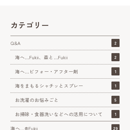
カテゴリー
Q&A
2
海へ…Fukii、森と…Fukii
2
海へ…ビフォー・アフター剤
1
海をまもるシャチッとスプレー
1
お洗濯のお悩みごと
5
お掃除・食器洗いなどへの活用について
1
海へ…®Fukii
29