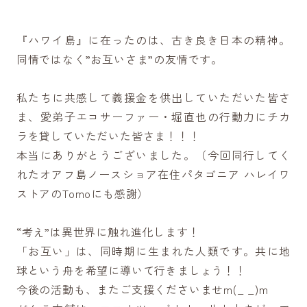
『ハワイ島』に在ったのは、古き良き日本の精神。
同情ではなく”お互いさま”の友情です。
私たちに共感して義援金を供出していただいた皆さ
ま、愛弟子エコサーファー・堀直也の行動力にチカ
ラを貸していただいた皆さま！！！
本当にありがとうございました。（今回同行してく
れたオアフ島ノースショア在住パタゴニア ハレイワ
ストアのTomoにも感謝）
“考え”は異世界に触れ進化します！
「お互い」は、同時期に生まれた人類です。共に地
球という舟を希望に導いて行きましょう！！
今後の活動も、またご支援くださいませm(_ _)m