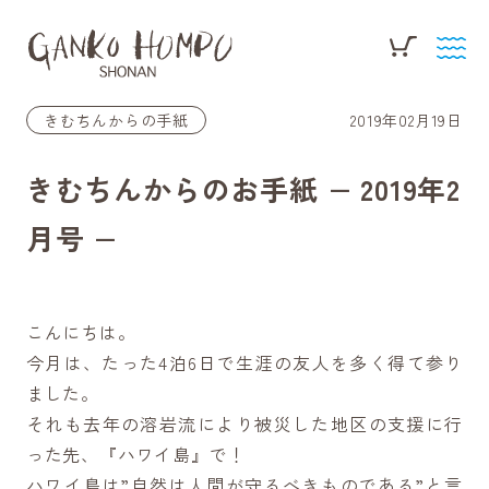
きむちんからの手紙
2019年02月19日
きむちんからのお手紙 − 2019年2
月号 −
こんにちは。
今月は、たった4泊6日で生涯の友人を多く得て参り
ました。
それも去年の溶岩流により被災した地区の支援に行
った先、『ハワイ島』で！
ハワイ島は”自然は人間が守るべきものである”と言