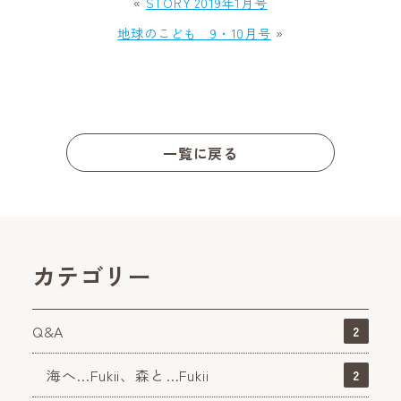
«
STORY 2019年1月号
地球のこども 9・10月号
»
一覧に戻る
カテゴリー
Q&A
2
海へ…Fukii、森と…Fukii
2