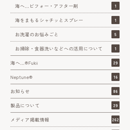
海へ…ビフォー・アフター剤
1
海をまもるシャチッとスプレー
1
お洗濯のお悩みごと
5
お掃除・食器洗いなどへの活用について
1
海へ…®Fukii
29
Neptune®
16
お知らせ
86
製品について
29
メディア掲載情報
262