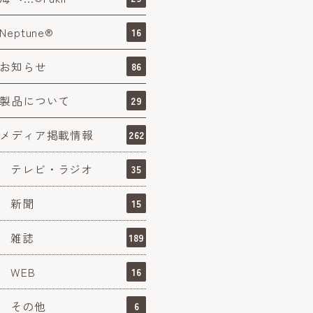
Neptune®
16
お知らせ
86
製品について
29
メディア掲載情報
262
テレビ・ラジオ
35
新聞
15
雑誌
189
WEB
16
その他
6