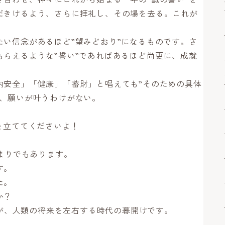
だきけるよう、さらに拝礼し、その場を去る。これが
たい信念があるほど”望みどおり”になるものです。さ
もらえるような”誓い”であればあるほど尚更に、成就
内安全」「健康」「蓄財」と唱えても”そのための具体
ば、願いが叶うわけがない。
を立ててくださいよ！
始まりでもあります。
す。
た。
か？
選択が、人類の将来を左右する時代の幕開けです。