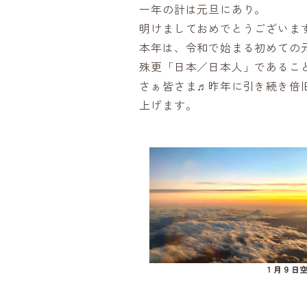
一年の計は元旦にあり。
明けましておめでとうございま
本年は、令和で始まる初めての
殊更「日本／日本人」であるこ
さぁ皆さま♬昨年に引き続き倍
上げます。