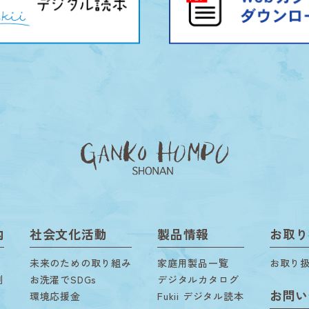
内
社会文化活動
製品情報
お取り
未来のための取り組み
家庭用製品一覧
お取り
剤
お洗濯でSDGs
デジタルカタログ
お問い
環境応援金
Fukii デジタル読本