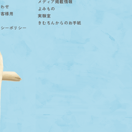
メディア掲載情報
合わせ
よみもの
お客様用
実験室
用
きむちんからのお手紙
バシーポリシー