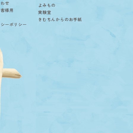
合わせ
よみもの
お客様用
実験室
用
きむちんからのお手紙
バシーポリシー