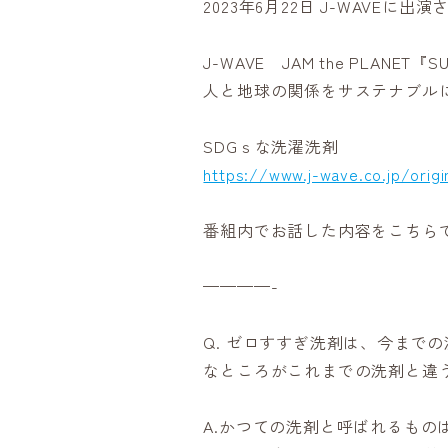
2023年6月22日 J-WAVEに
J-WAVE JAM the PLANET『S
人と地球の関係をサステナブル
SDGｓな洗濯洗剤
https://www.j-wave.co.jp/origi
番組内でお話した内容をこちら
————-
Q. ゼロすすぎ洗剤は、今まで
なところがこれまでの洗剤と違
A.かつての洗剤と呼ばれるもの