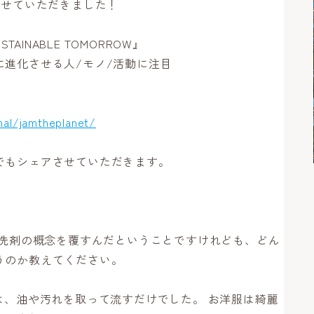
出演させていただきました！
USTAINABLE TOMORROW』
に進化させる人/モノ/活動に注目
nal/jamtheplanet/
でもシェアさせていただきます。
の洗剤の概念を覆すんだということですけれども、どん
うのか教えてください。
は、油や汚れを取って流すだけでした。 お洋服は綺麗