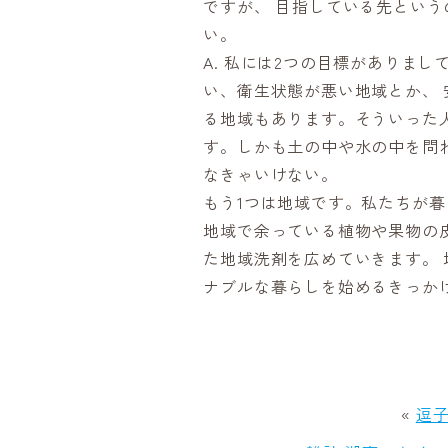
ですが、 目指している先とい
い。
A. 私には2つの目標がありま
い、衛生状態が悪い地域とか、
る地域もあります。そういった
す。しかも土の中や水の中を問
なきゃいけない。
もう1つは地域です。私たちが暮
地域で余っている植物や果物の
た地域洗剤を広めていきます。
ナブルな暮らしを始めるきっか
«
逗子