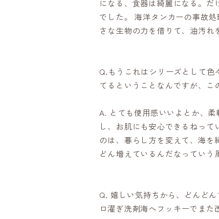
になる、食器は綺麗になる。だ
でした。 海洋タンカーの事故
さな生物の力を借りて、油汚れ
Q.もうこれはシリーズとして
てるということなんですが、こ
A. とても使用感いいよとか、
し、お肌にも安心できるねって
のは、暮らし方を変えて、海を
どん増えているんだなっていう
Q. 嬉しい気持ちから、どんど
ロ濯ぎ洗剤海へフッキーでまた