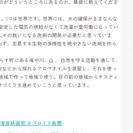
うのがどういうところにあるのか、最後に教えてくださ
して。1つは世界です。世界には、水の確保がままならな
 安定した電気の供給がなくて洗濯が重労働になってい
人々の救いになる洗剤の開発が必要だと思っていま
わず、生息する生物の多様性を絶やさない洗剤を作ら
らす町にある海や川、山、 自然を守る活動を通して、
皮などから採れるアロマオイルを蒸留し、それを使っ
 地域で作って地域で使う。目の前の地域からサスティ
けづくりを進めていこうと思っています。
海岸映画祭 タブロイド新聞