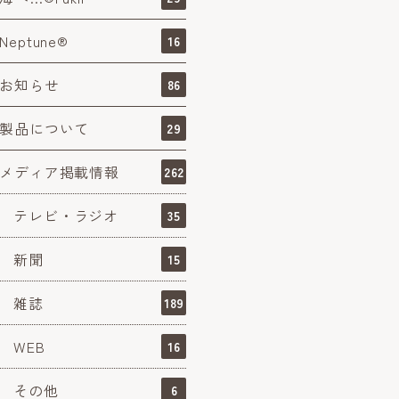
Neptune®
16
お知らせ
86
製品について
29
メディア掲載情報
262
テレビ・ラジオ
35
新聞
15
雑誌
189
WEB
16
その他
6