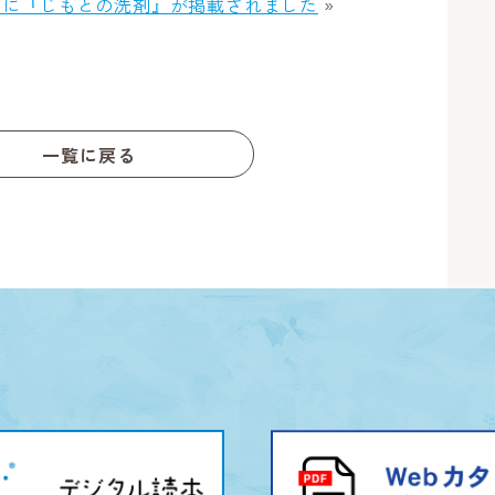
ル に『じもとの洗剤』が掲載されました
»
一覧に戻る