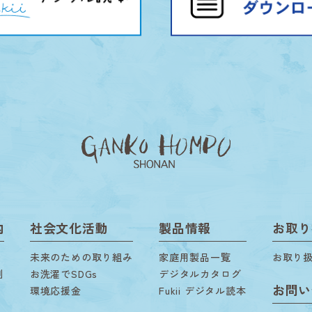
内
社会文化活動
製品情報
お取り
未来のための取り組み
家庭用製品一覧
お取り
剤
お洗濯でSDGs
デジタルカタログ
お問い
環境応援金
Fukii デジタル読本