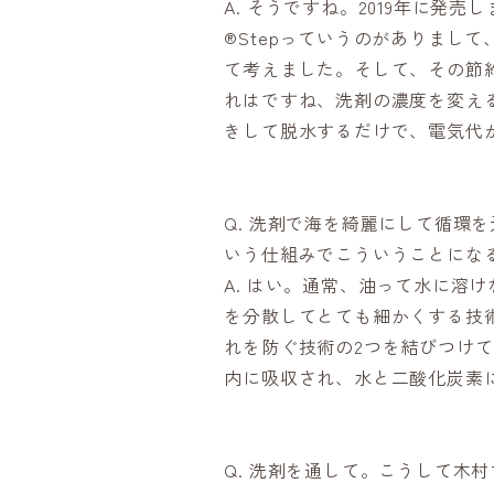
A. そうですね。2019年に発
®Stepっていうのがありまし
て考えました。そして、その節約
れはですね、洗剤の濃度を変え
きして脱水するだけで、電気代
Q. 洗剤で海を綺麗にして循環
いう仕組みでこういうことにな
A. はい。通常、油って水に溶け
を分散してとても細かくする技
れを防ぐ技術の2つを結びつけ
内に吸収され、水と二酸化炭素
Q. 洗剤を通して。こうして木