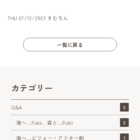
THU 07/12/2023 きむちん
一覧に戻る
カテゴリー
Q&A
2
海へ…Fukii、森と…Fukii
2
海へ…ビフォー・アフター剤
1