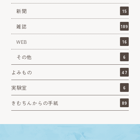
新聞
15
雑誌
189
WEB
16
その他
6
よみもの
47
実験室
6
きむちんからの手紙
89