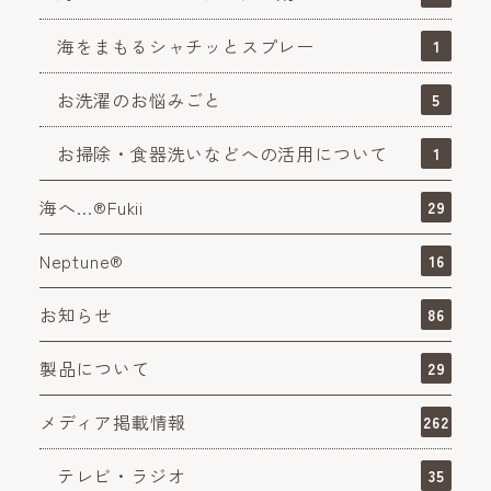
海をまもるシャチッとスプレー
1
お洗濯のお悩みごと
5
お掃除・食器洗いなどへの活用について
1
海へ…®Fukii
29
Neptune®
16
お知らせ
86
製品について
29
メディア掲載情報
262
テレビ・ラジオ
35