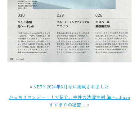
«
VERY 2024年6月号に掲載されました
がっちりマンデー！！で紹介。中性の洗濯洗剤 海へ…Fukii
すすぎ０の秘密…
»