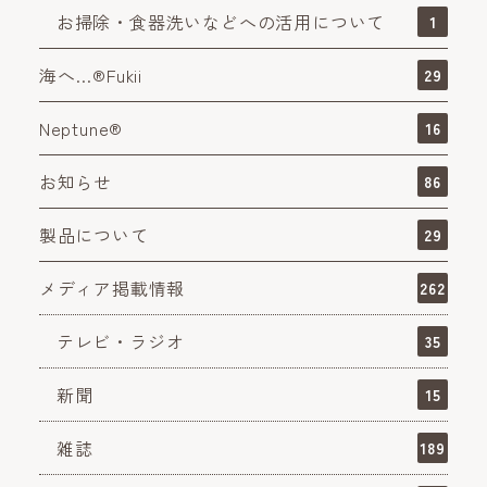
お掃除・食器洗いなどへの活用について
1
海へ…®Fukii
29
Neptune®
16
お知らせ
86
製品について
29
メディア掲載情報
262
テレビ・ラジオ
35
新聞
15
雑誌
189