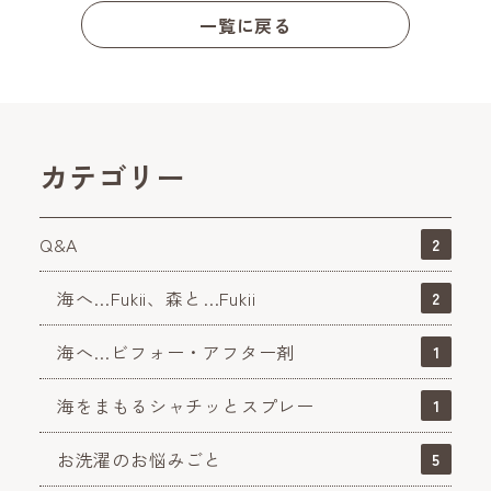
一覧に戻る
カテゴリー
Q&A
2
海へ…Fukii、森と…Fukii
2
海へ…ビフォー・アフター剤
1
海をまもるシャチッとスプレー
1
お洗濯のお悩みごと
5