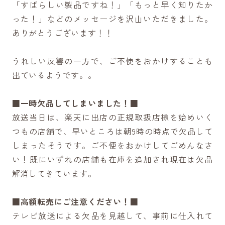
「すばらしい製品ですね！」「もっと早く知りたか
った！」などのメッセージを沢山いただきました。
ありがとうございます！！
うれしい反響の一方で、ご不便をおかけすることも
出ているようです。。
■一時欠品してしまいました！■
放送当日は、楽天に出店の正規取扱店様を始めいく
つもの店舗で、早いところは朝9時の時点で欠品して
しまったそうです。ご不便をおかけしてごめんなさ
い！既にいずれの店舗も在庫を追加され現在は欠品
解消してきています。
■高額転売にご注意ください！■
テレビ放送による欠品を見越して、事前に仕入れて