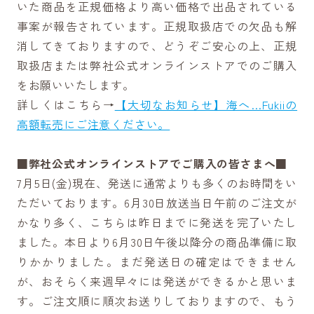
いた商品を正規価格より高い価格で出品されている
事案が報告されています。正規取扱店での欠品も解
消してきておりますので、どうぞご安心の上、正規
取扱店または弊社公式オンラインストアでのご購入
をお願いいたします。
詳しくはこちら→
【大切なお知らせ】海へ…Fukiiの
高額転売にご注意ください。
■弊社公式オンラインストアでご購入の皆さまへ■
7月5日(金)現在、発送に通常よりも多くのお時間をい
ただいております。6月30日放送当日午前のご注文が
かなり多く、こちらは昨日までに発送を完了いたし
ました。本日より6月30日午後以降分の商品準備に取
りかかりました。まだ発送日の確定はできません
が、おそらく来週早々には発送ができるかと思いま
す。ご注文順に順次お送りしておりますので、もう