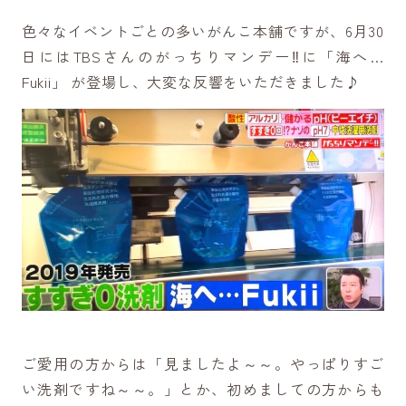
色々なイベントごとの多いがんこ本舗ですが、6月30
日にはTBSさんのがっちりマンデー‼に「海へ…
Fukii」 が登場し、大変な反響をいただきました♪
ご愛用の方からは「見ましたよ～～。やっぱりすご
い洗剤ですね～～。」とか、初めましての方からも