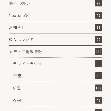
海へ…®Fukii
29
Neptune®
16
お知らせ
86
製品について
29
メディア掲載情報
262
テレビ・ラジオ
35
新聞
15
雑誌
189
WEB
16