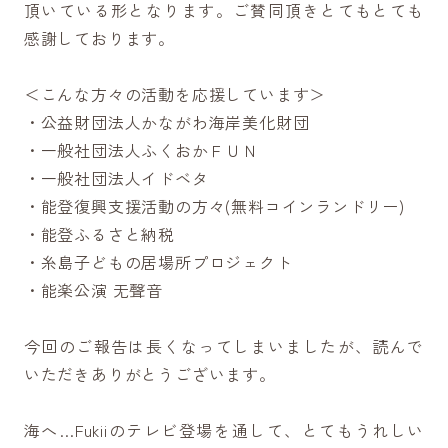
頂いている形となります。ご賛同頂きとてもとても
感謝しております。
＜こんな方々の活動を応援しています＞
・公益財団法人かながわ海岸美化財団
・一般社団法人ふくおかＦＵＮ
・一般社団法人イドベタ
・能登復興支援活動の方々(無料コインランドリー)
・能登ふるさと納税
・糸島子どもの居場所プロジェクト
・能楽公演 无聲音
今回のご報告は長くなってしまいましたが、読んで
いただきありがとうございます。
海へ…Fukiiのテレビ登場を通して、とてもうれしい