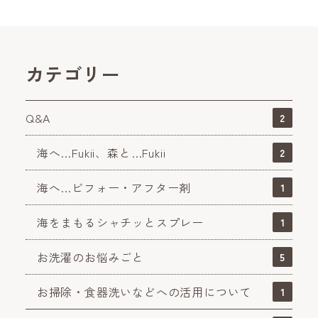
カテゴリー
Q&A
2
海へ…Fukii、森と…Fukii
2
海へ…ビフォー・アフター剤
1
海をまもるシャチッとスプレー
1
お洗濯のお悩みごと
5
お掃除・食器洗いなどへの活用について
1