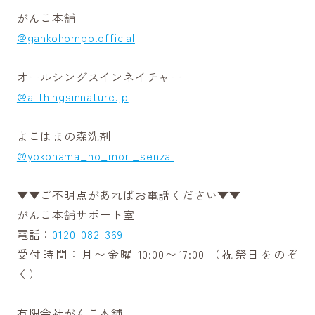
がんこ本舗
@gankohompo.official
オールシングスインネイチャー
@allthingsinnature.jp
よこはまの森洗剤
@yokohama_no_mori_senzai
▼▼ご不明点があればお電話ください▼▼
がんこ本舗サポート室
電話：
0120-082-369
受付時間：月〜金曜 10:00〜17:00 （祝祭日をのぞ
く）
有限会社がんこ本舗