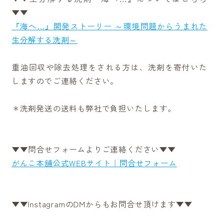
▼▼
『海へ…』開発ストーリー ～環境問題からうまれた
生分解する洗剤～
重油回収や除去処理をされる方は、洗剤を寄付いた
しますのでご連絡ください。
＊洗剤発送の送料も弊社で負担いたします。
▼▼問合せフォームよりご連絡ください▼▼
がんこ本舗公式WEBサイト｜問合せフォーム
▼▼InstagramのDMからもお問合せ頂けます▼▼