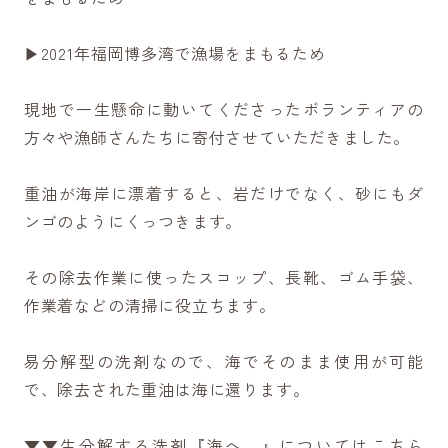
▶︎2021年福岡博多湾で漁場をまもるため
現地で一生懸命に動いてくださったボランティアの
方々や漁師さんたちに寄付させていただきました。
重油が海岸に漂着すると、岩だけでなく、砂にもダ
ンゴのようにくっつきます。
その除去作業に使ったスコップ、長靴、ゴム手袋、
作業着などの清掃に役立ちます。
易分解型の洗剤なので、海でそのまま使用が可能
で、除去された重油は海に還ります。
▼▼生分解する洗剤『海へ…』についてはこちら