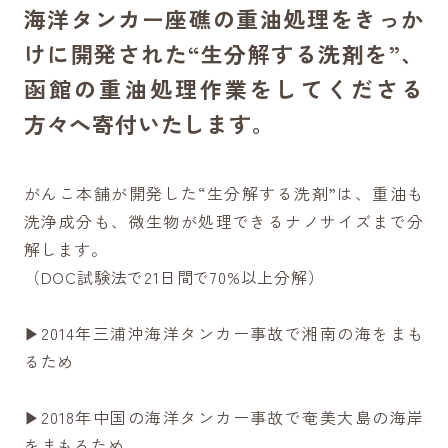
海洋タンカー座礁の重油処理をきっか
けに開発された“生分解する洗剤を”、
函館の重油処理作業をしてくださる
方々へ寄付いたします。
がんこ本舗が開発した“生分解する洗剤”は、重油も
洗浄成分も、微生物が処理できるナノサイズまで分
解します。
（DOC試験法で21日間で70%以上分解）
▶︎2014年三浦沖海洋タンカー事故で湘南の海をまも
るため
▶︎2018年中国の海洋タンカー事故で奄美大島の海岸
をまもるため