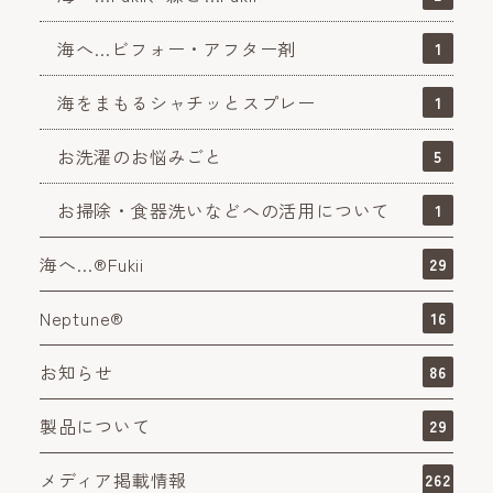
海へ…ビフォー・アフター剤
1
海をまもるシャチッとスプレー
1
お洗濯のお悩みごと
5
お掃除・食器洗いなどへの活用について
1
海へ…®Fukii
29
Neptune®
16
お知らせ
86
製品について
29
メディア掲載情報
262