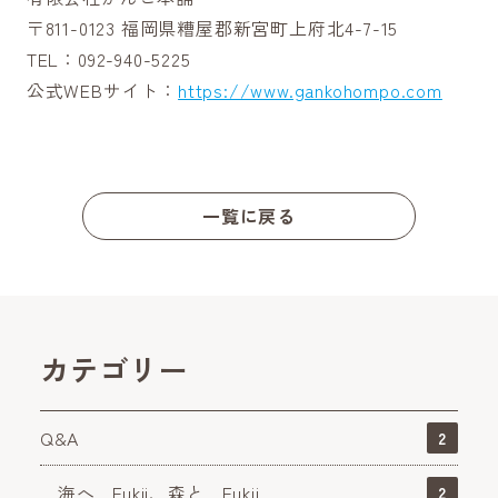
〒811-0123 福岡県糟屋郡新宮町上府北4-7-15
TEL：092-940-5225
公式WEBサイト：
https://www.gankohompo.com
一覧に戻る
カテゴリー
Q&A
2
海へ…Fukii、森と…Fukii
2