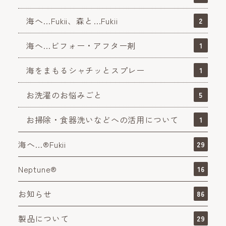
海へ…Fukii、森と…Fukii
2
海へ…ビフォー・アフター剤
1
海をまもるシャチッとスプレー
1
お洗濯のお悩みごと
5
お掃除・食器洗いなどへの活用について
1
海へ…®Fukii
29
Neptune®
16
お知らせ
86
製品について
29