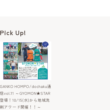
Pick Up!
GANKO HOMPO/dochaku通
信vol.11 ～GYOMON★STAR
登場！10/15(水)から地域洗
剤アワード開催！！～