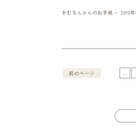
きむちんからのお手紙 − 2019年
...
前のページ