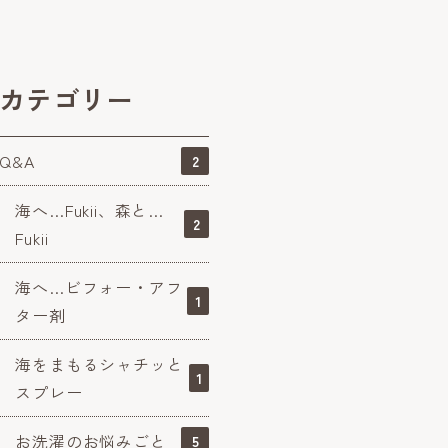
カテゴリー
Q&A
2
海へ…Fukii、森と…
2
Fukii
海へ…ビフォー・アフ
1
ター剤
海をまもるシャチッと
1
スプレー
お洗濯のお悩みごと
5