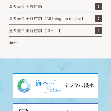
量り売り実施店舗
6
量り売り実施店舗【All things in nature】
7
量り売り実施店舗【海へ…】
2
海外