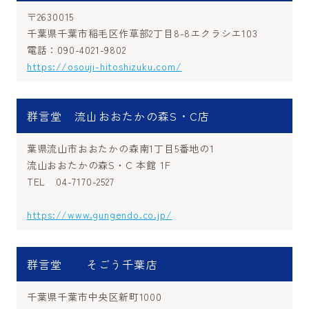
〒2630015
千葉県千葉市稲毛区作草部2丁目8-8エクラシエ103
電話：090-4021-9802
https://osouji-hitoshizuku.com/
群言堂 流山おおたかの森S・C店
葉県流山市おおたかの森南1丁目5番地の1
流山おおたかの森S・C 本館 1F
TEL 04-7170-2527
https://www.gungendo.co.jp/
群言堂 そごう千葉店
千葉県千葉市中央区新町1000