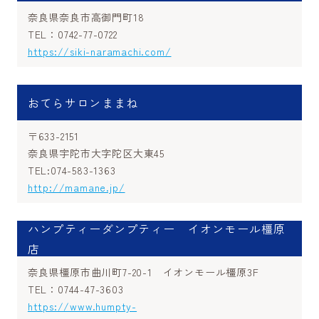
奈良県奈良市高御門町18
TEL：0742-77-0722
https://siki-naramachi.com/
おてらサロンままね
〒633-2151
奈良県宇陀市大字陀区大東45
TEL:074-583-1363
http://mamane.jp/
ハンプティーダンプティー イオンモール橿原
店
奈良県橿原市曲川町7-20-1 イオンモール橿原3F
TEL：0744-47-3603
https://www.humpty-