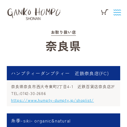
お取り扱い店
奈良県
ハンプティーダンプティー 近鉄奈良店(FC)
奈良県奈良市西大寺東町2丁目4-1 近鉄百貨店奈良店2F
TEL:0742-30-2686
https://www.humpty-dumpty.jp/shoplist/
糸季-siki- organic&natural