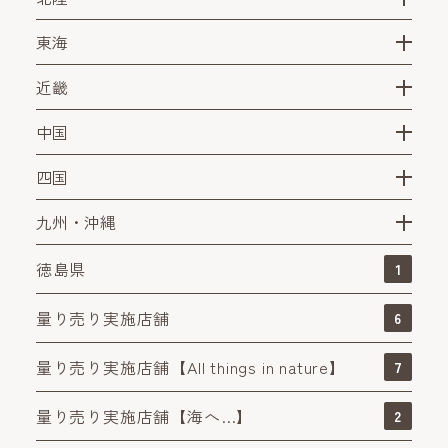
東海
近畿
中国
四国
九州・沖縄
徳島県
1
量り売り実施店舗
6
量り売り実施店舗【All things in nature】
7
量り売り実施店舗【海へ…】
2