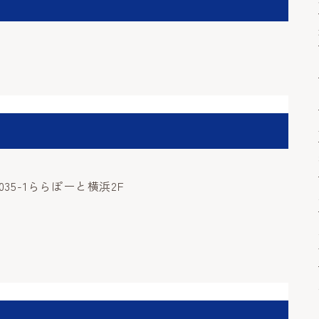
35-1ららぽーと横浜2F