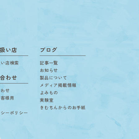
扱い店
ブログ
扱い店検索
記事一覧
お知らせ
合わせ
製品について
メディア掲載情報
合わせ
よみもの
お客様用
実験室
用
きむちんからのお手紙
バシーポリシー