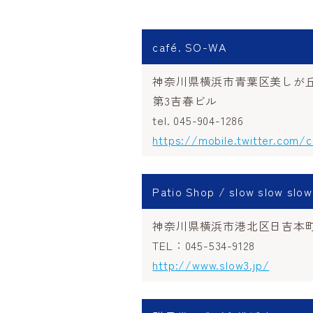
café. SO-WA
神奈川県横浜市青葉区美しが丘5-1
第3吉春ビル
tel. 045-904-1286
https://mobile.twitter.com/
Patio Shop / slow slow slow
神奈川県横浜市港北区日吉本町 1-
TEL：045-534-9128
http://www.slow3.jp/