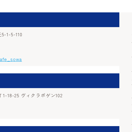
-5-110
cafe_sowa
18-25 ヴィクラボゲン102