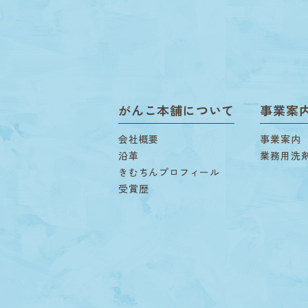
がんこ本舗について
事業案
会社概要
事業案内
沿革
業務用洗
きむちんプロフィール
受賞歴