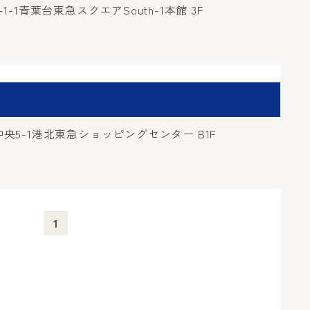
1青葉台東急スクエアSouth-1本館 3F
5-1港北東急ショッピングセンター B1F
1