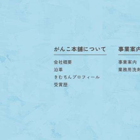
がんこ本舗について
事業案
会社概要
事業案内
沿革
業務用洗
きむちんプロフィール
受賞歴