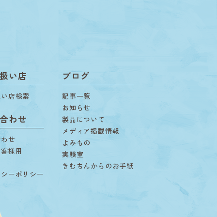
扱い店
ブログ
扱い店検索
記事一覧
お知らせ
合わせ
製品について
メディア掲載情報
合わせ
よみもの
お客様用
実験室
用
きむちんからのお手紙
バシーポリシー