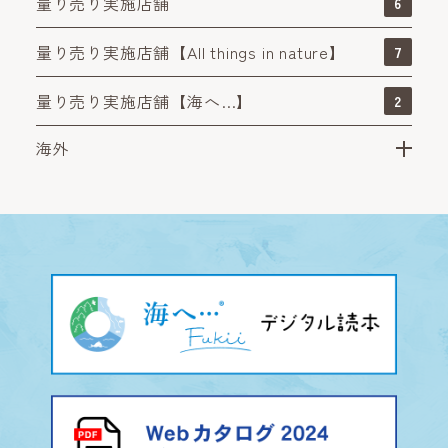
量り売り実施店舗
6
量り売り実施店舗【All things in nature】
7
量り売り実施店舗【海へ…】
2
海外