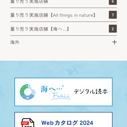
量り売り実施店舗
6
量り売り実施店舗【All things in nature】
7
量り売り実施店舗【海へ…】
2
海外