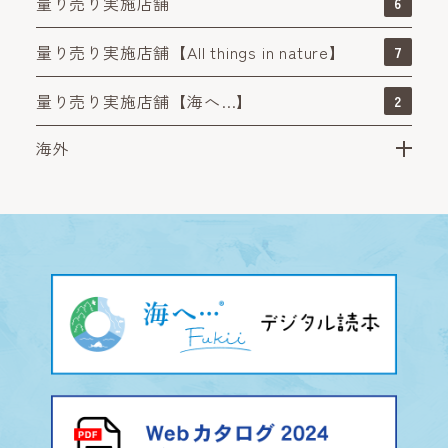
量り売り実施店舗
6
量り売り実施店舗【All things in nature】
7
量り売り実施店舗【海へ…】
2
海外