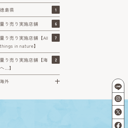
徳島県
1
量り売り実施店舗
6
量り売り実施店舗【All
7
things in nature】
量り売り実施店舗【海
2
へ…】
海外