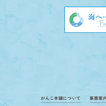
がんこ本舗について
事業案