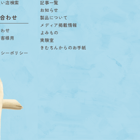
扱い店検索
記事一覧
お知らせ
合わせ
製品について
メディア掲載情報
合わせ
よみもの
お客様用
実験室
用
きむちんからのお手紙
バシーポリシー