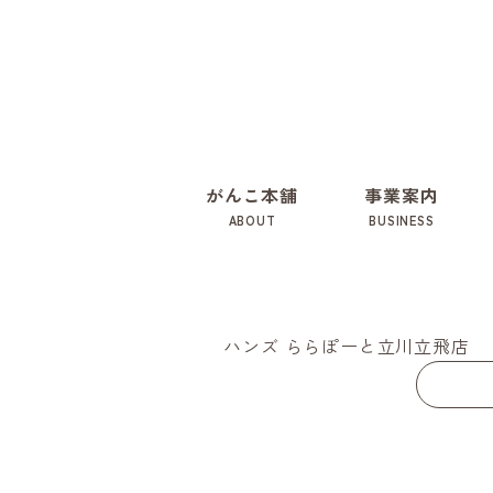
がんこ本舗
事業案内
ABOUT
BUSINESS
ハンズ ららぽーと立川立飛店