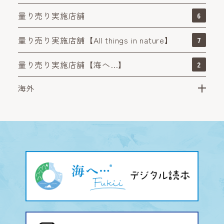
量り売り実施店舗
6
量り売り実施店舗【All things in nature】
7
量り売り実施店舗【海へ…】
2
海外