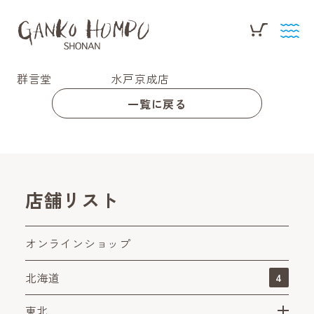
群言堂 水戸京成店
一覧に戻る
店舗リスト
オンラインショップ
北海道
4
東北