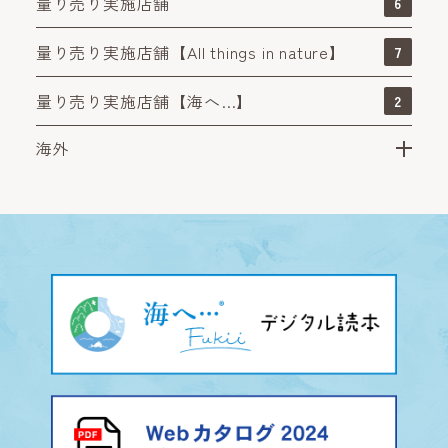
量り売り実施店舗
6
量り売り実施店舗【All things in nature】
7
量り売り実施店舗【海へ…】
2
海外