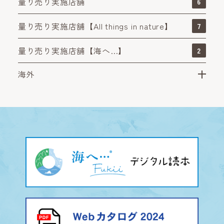
量り売り実施店舗
6
量り売り実施店舗【All things in nature】
7
量り売り実施店舗【海へ…】
2
海外