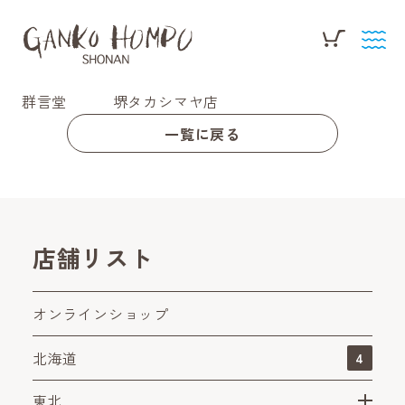
群言堂 堺タカシマヤ店
一覧に戻る
店舗リスト
オンラインショップ
北海道
4
東北